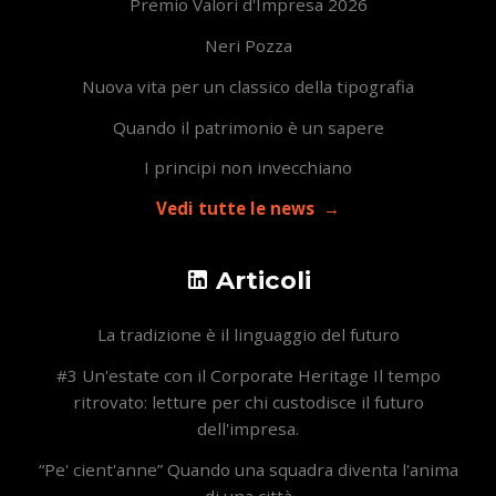
Premio Valori d'Impresa 2026
Neri Pozza
Nuova vita per un classico della tipografia
Quando il patrimonio è un sapere
I principi non invecchiano
Vedi tutte le news
Articoli
La tradizione è il linguaggio del futuro
#3 Un'estate con il Corporate Heritage Il tempo
ritrovato: letture per chi custodisce il futuro
dell'impresa.
“Pe' cient'anne” Quando una squadra diventa l'anima
di una città