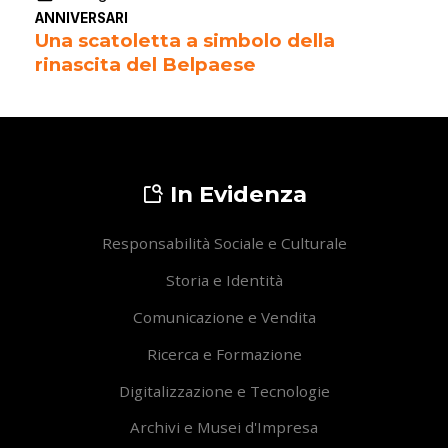
ANNIVERSARI
Una scatoletta a simbolo della
rinascita del Belpaese
In Evidenza
Responsabilità Sociale e Culturale
Storia e Identità
Comunicazione e Vendita
Ricerca e Formazione
Digitalizzazione e Tecnologie
Archivi e Musei d'Impresa