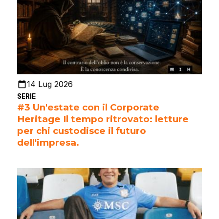
14 Lug 2026
SERIE
#3 Un'estate con il Corporate
Heritage Il tempo ritrovato: letture
per chi custodisce il futuro
dell'impresa.