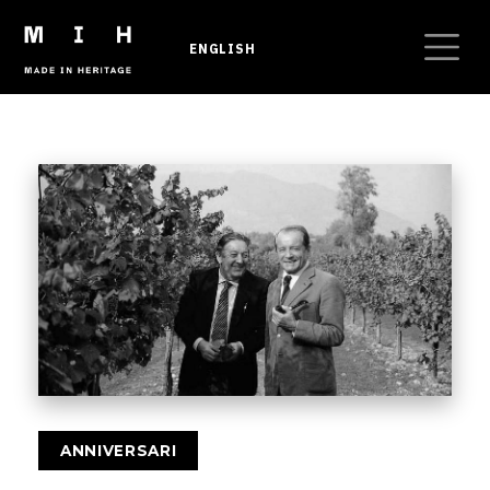
Salta al contenuto principale
ENGLISH
Briciole di pane
ANNIVERSARI