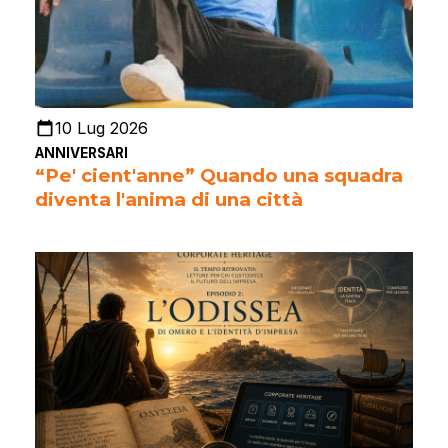
10 Lug 2026
ANNIVERSARI
“Pe' cient'anne” Quando una squadra
diventa l'anima di una città