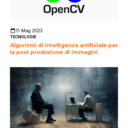
11 Mag 2023
TECNOLOGIE
Algoritmi di intelligenza artificiale per
la post produzione di immagini