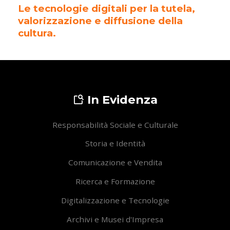
Le tecnologie digitali per la tutela,
valorizzazione e diffusione della
cultura.
In Evidenza
Responsabilità Sociale e Culturale
Storia e Identità
Comunicazione e Vendita
Ricerca e Formazione
Digitalizzazione e Tecnologie
Archivi e Musei d'Impresa