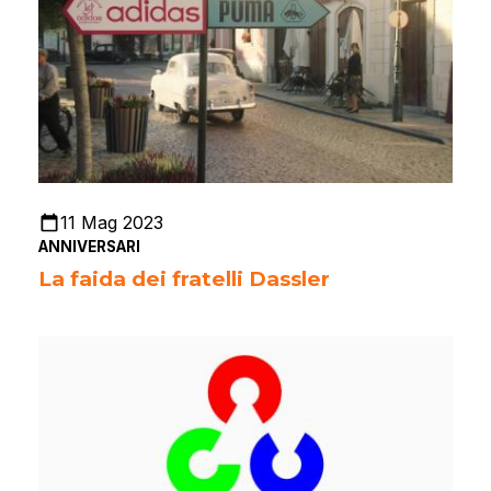
11 Mag 2023
ANNIVERSARI
La faida dei fratelli Dassler