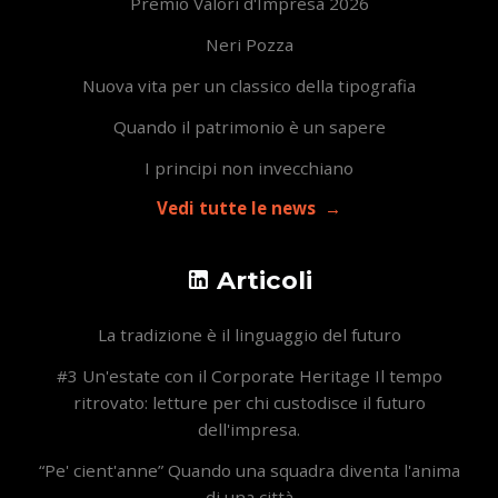
Premio Valori d'Impresa 2026
Neri Pozza
Nuova vita per un classico della tipografia
Quando il patrimonio è un sapere
I principi non invecchiano
Vedi tutte le news
Articoli
La tradizione è il linguaggio del futuro
#3 Un'estate con il Corporate Heritage Il tempo
ritrovato: letture per chi custodisce il futuro
dell'impresa.
“Pe' cient'anne” Quando una squadra diventa l'anima
di una città