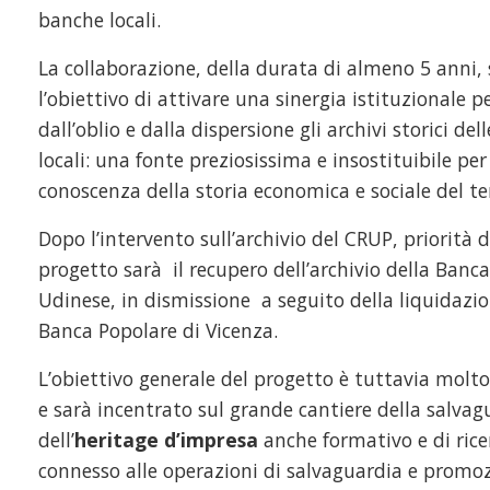
banche locali.
La collaborazione, della durata di almeno 5 anni, 
l’obiettivo di attivare una sinergia istituzionale p
dall’oblio e dalla dispersione gli archivi storici de
locali: una fonte preziosissima e insostituibile per
conoscenza della storia economica e sociale del te
Dopo l’intervento sull’archivio del CRUP, priorità d
progetto sarà il recupero dell’archivio della
Banca
Udinese, in dismissione a seguito della liquidazio
Banca Popolare di Vicenza.
L’obiettivo generale del progetto è tuttavia molto
e sarà incentrato sul grande cantiere della salvag
dell’
heritage d’impresa
anche formativo e di rice
connesso alle operazioni di salvaguardia e promo