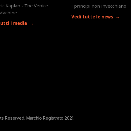
ic Kaplan - The Venice
I principi non invecchiano
Machine
Vedi tutte le news
tutti i media
hts Reserved. Marchio Registrato 2021.