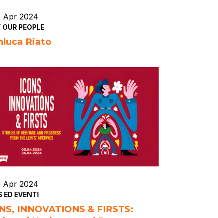
3 Apr 2024
 OUR PEOPLE
nluca Riato
3 Apr 2024
 ED EVENTI
NS, INNOVATIONS & FIRSTS: