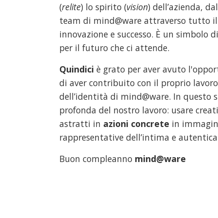
(
relite
) lo spirito (
vision
) dell’azienda, d
team di mind@ware attraverso tutto il 
innovazione e successo. È un simbolo di
per il futuro che ci attende.
Quindici
è grato per aver avuto l'oppor
di aver contribuito con il proprio lavoro 
dell’identità di mind@ware. In questo 
profonda del nostro lavoro: usare crea
astratti in
azioni concrete
in immagini 
rappresentative dell’intima e autentic
Buon compleanno
mind@ware