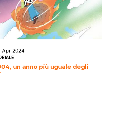
3 Apr 2024
ORIALE
2004, un anno più uguale degli
i