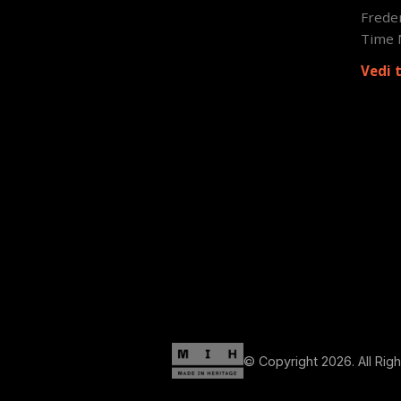
Freder
Time 
Vedi 
© Copyright 2026. All Rig