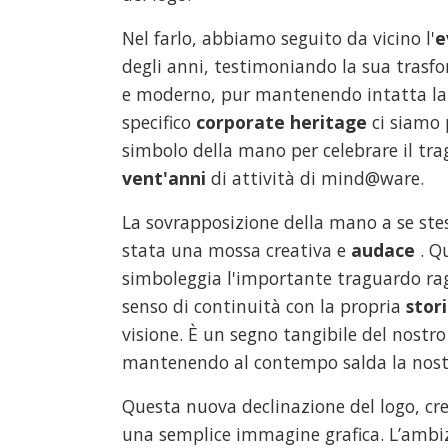
Nel farlo, abbiamo seguito da vicino l'
e
degli anni, testimoniando la sua trasf
e moderno, pur mantenendo intatta la 
specifico
corporate heritage
ci siamo 
simbolo della mano per celebrare il tra
vent'anni
di attività di mind@ware.
La sovrapposizione della mano a se ste
stata una mossa creativa e
audace
. Q
simboleggia l'importante traguardo ra
senso di continuità con la propria
stor
visione. È un segno tangibile del nostr
mantenendo al contempo salda la nos
Questa nuova declinazione del logo, cre
una semplice immagine grafica. L’ambi