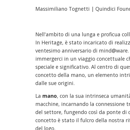
Massimiliano Tognetti | Quindici Found
Nell'ambito di una lunga e proficua co
In Heritage, è stato incaricato di reali
ventesimo anniversario di mind@ware. P
immergerci in un viaggio concettuale ch
speciale e significativo. Al centro di q
concetto della mano, un elemento intri
dalle sue origini.
La
mano
, con la sua intrinseca umanit
macchine, incarnando la connessione tra
del settore, fungendo così da ponte di
concetto è stato il fulcro della nostra
del logo.