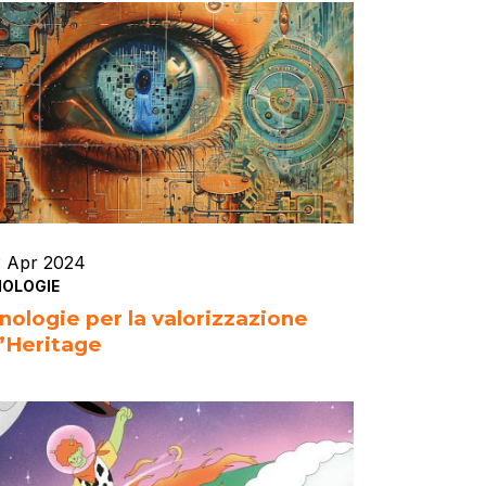
3 Apr 2024
OLOGIE
nologie per la valorizzazione
l’Heritage