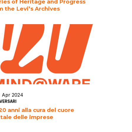
ries of Heritage and Progress
m the Levi’s Archives
3 Apr 2024
VERSARI
20 anni alla cura del cuore
itale delle imprese