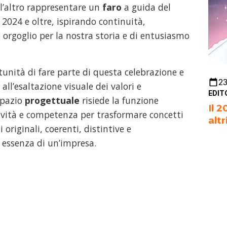
all’altro rappresentare un
faro
a guida del
2024 e oltre, ispirando continuità,
 orgoglio per la nostra storia e di entusiasmo
tunità di fare parte di questa celebrazione e
2
all’esaltazione visuale dei valori e
EDIT
spazio
progettuale
risiede la funzione
Il 
tività e competenza per trasformare concetti
altr
originali, coerenti, distintive e
a essenza di un’impresa.